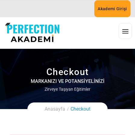
Akademi Girişi
Checkout
MARKANIZI VE POTANSIYELINIZI
Zirveye Taşıyan Eğitimler
Anasayfa
Checkout