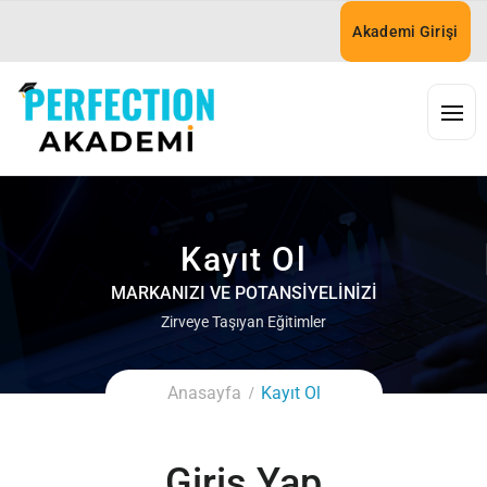
Akademi Girişi
Kayıt Ol
MARKANIZI VE POTANSIYELINIZI
Zirveye Taşıyan Eğitimler
Anasayfa
Kayıt Ol
Giriş Yap