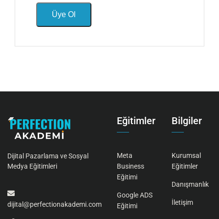
Üye Ol
Eğitimler
Bilgiler
Meta
Kurumsal
Dijital Pazarlama ve Sosyal
Business
Eğitimler
Medya Eğitimleri
Eğitimi
Danışmanlık
Google ADS
İletişim
dijital@perfectionakademi.com
Eğitimi