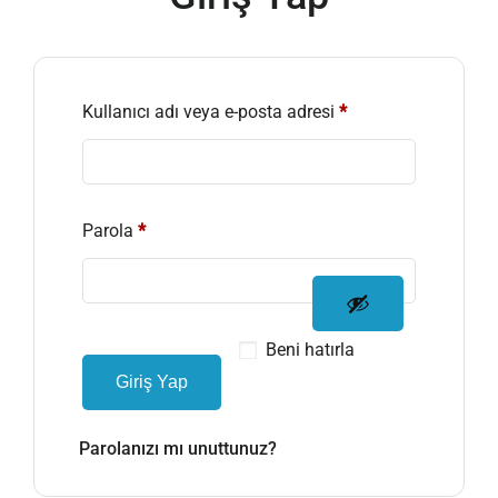
Kullanıcı adı veya e-posta adresi
*
Parola
*
Beni hatırla
Giriş Yap
Parolanızı mı unuttunuz?