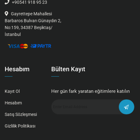
+90541 918 95 23
Gayrettepe Mahallesi
Barbaros Bulvarı Günaydın 2,
No:159, 34387 Beşiktaş/
İstanbul
Hesabım
Bülten Kayıt
Her gün fark yaratan eğitimlere katılın
Kayıt Ol
Hesabım
Satış Sözleşmesi
Gizlilik Politikası